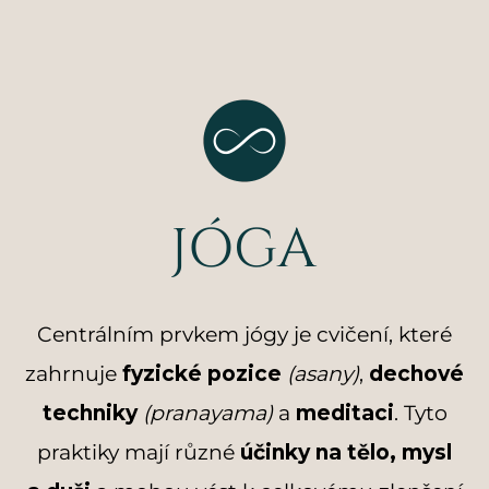
JÓGA
Centrálním prvkem jógy je cvičení, které
zahrnuje
fyzické pozice
(asany)
,
dechové
techniky
(pranayama)
a
meditaci
. Tyto
praktiky mají různé
účinky na tělo, mysl