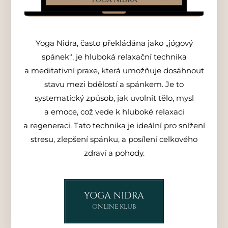
Yoga Nidra, často překládána jako „jógový
spánek“, je hluboká relaxační technika
a meditativní praxe, která umožňuje dosáhnout
stavu mezi bdělostí a spánkem. Je to
systematický způsob, jak uvolnit tělo, mysl
a emoce, což vede k hluboké relaxaci
a regeneraci. Tato technika je ideální pro snížení
stresu, zlepšení spánku, a posílení celkového
zdraví a pohody.
YOGA NIDRA
ONLINE KLUB