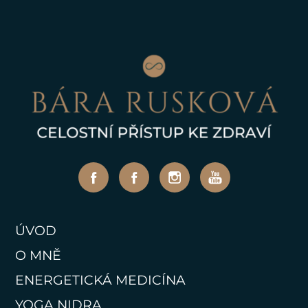
ÚVOD
O MNĚ
ENERGETICKÁ MEDICÍNA
YOGA NIDRA