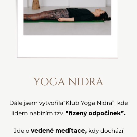
YOGA NIDRA
Dále jsem vytvořila“Klub Yoga Nidra”, kde
lidem nabízím tzv.
“řízený odpočinek”.
Jde o
vedené meditace,
kdy dochází