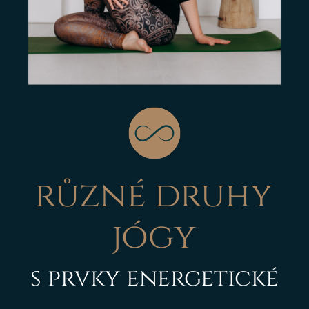
různé druhy
jógy
s prvky energetické