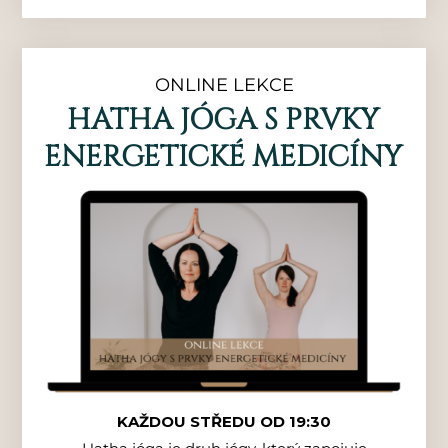
ONLINE LEKCE
HATHA JÓGA S PRVKY
ENERGETICKÉ MEDICÍNY
KAŽDOU STŘEDU OD 19:30