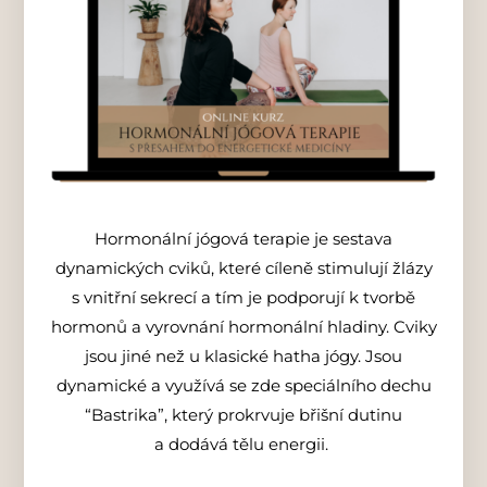
Hormonální jógová terapie je sestava
dynamických cviků, které cíleně stimulují žlázy
s vnitřní sekrecí a tím je podporují k tvorbě
hormonů a vyrovnání hormonální hladiny. Cviky
jsou jiné než u klasické hatha jógy. Jsou
dynamické a využívá se zde speciálního dechu
“Bastrika”, který prokrvuje břišní dutinu
a dodává tělu energii.