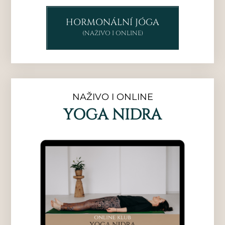
HORMONÁLNÍ JÓGA
(NAŽIVO I ONLINE)
NAŽIVO I ONLINE
YOGA NIDRA