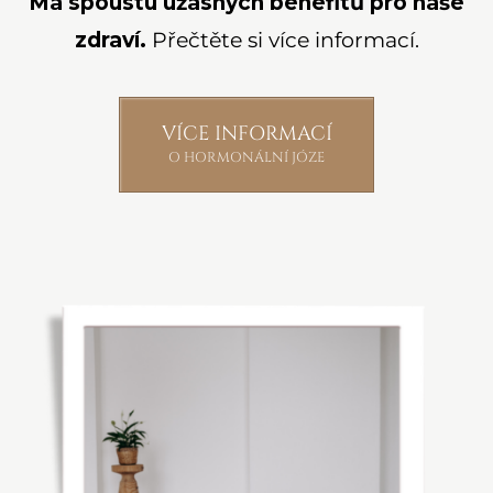
Má spoustu úžasných benefitů pro naše
zdraví.
Přečtěte si více informací.
VÍCE INFORMACÍ
O HORMONÁLNÍ JÓZE