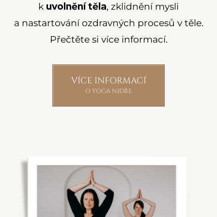
k
uvolnění těla
, zklidnění mysli
a nastartování ozdravných procesů v těle.
Přečtěte si více informací.
VÍCE INFORMACÍ
O YOGA NIDŘE