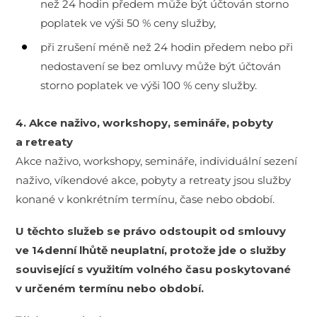
než 24 hodin předem může být účtován storno
poplatek ve výši 50 % ceny služby,
při zrušení méně než 24 hodin předem nebo při
nedostavení se bez omluvy může být účtován
storno poplatek ve výši 100 % ceny služby.
4. Akce naživo, workshopy, semináře, pobyty
a retreaty
Akce naživo, workshopy, semináře, individuální sezení
naživo, víkendové akce, pobyty a retreaty jsou služby
konané v konkrétním termínu, čase nebo období.
U těchto služeb se právo odstoupit od smlouvy
ve 14denní lhůtě neuplatní, protože jde o služby
související s využitím volného času poskytované
v určeném termínu nebo období.