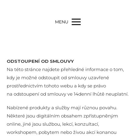
MENU
ODSTOUPENÍ OD SMLOUVY
Na této stránce najdete přehledné informace o tom,
kdy je možné odstoupit od smlouvy uzavřené
prostřednictvím tohoto webu a kdy se právo
na odstoupení od smlouvy ve 14denní lhůtě neuplatní.
Nabízené produkty a služby mají různou povahu.
Některé jsou digitálním obsahem zpřístupněným
online, jiné jsou službou, lekcí, konzultací,
workshopem, pobytem nebo živou akcí konanou