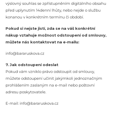
výslovný souhlas se zpřístupněním digitálního obsahu
před uplynutím 14denní lhůty, nebo nejde o službu
konanou v konkrétním termínu či období.
Pokud si nejste jistí, zda se na váš konkrétní
nákup vztahuje možnost odstoupení od smlouvy,
můžete nás kontaktovat na e-mailu:
info@bararuskova.cz
7. Jak odstoupení odeslat
Pokud vám vzniklo právo odstoupit od smlouvy,
můžete odstoupení učinit jakýmkoli jednoznačným
prohlášením zaslaným na e-mail nebo poštovní
adresu poskytovatele.
E-mail: info@bararuskova.cz