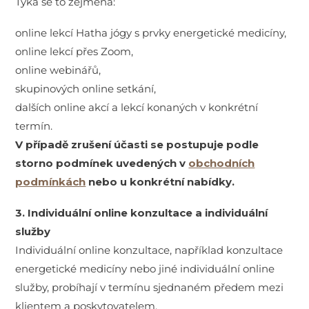
Týká se to zejména:
online lekcí Hatha jógy s prvky energetické medicíny,
online lekcí přes Zoom,
online webinářů,
skupinových online setkání,
dalších online akcí a lekcí konaných v konkrétní
termín.
V případě zrušení účasti se postupuje podle
storno podmínek uvedených v
obchodních
podmínkách
nebo u konkrétní nabídky.
3. Individuální online konzultace a individuální
služby
Individuální online konzultace, například konzultace
energetické medicíny nebo jiné individuální online
služby, probíhají v termínu sjednaném předem mezi
klientem a poskytovatelem.