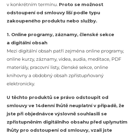
v konkrétním termínu.
Proto se možnost
odstoupení od smlouvy liší podle typu
zakoupeného produktu nebo služby.
1. Online programy, záznamy, členské sekce
a digitální obsah
Mezi digitální obsah patří zejména online programy,
online kurzy, záznamy, videa, audia, meditace, PDF
materiály, pracovní listy, členské sekce, online
knihovny a obdobný obsah zpřístupňovaný
elektronicky.
U těchto produktů se právo odstoupit od
smlouvy ve 14denní lhůtě neuplatní v případě, že
jste při objednávce výslovně souhlasili se
zpřístupněním digitálního obsahu před uplynutím
lhůty pro odstoupení od smlouvy, vzali jste