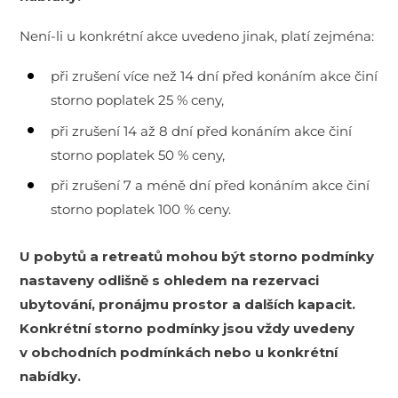
Není-li u konkrétní akce uvedeno jinak, platí zejména:
při zrušení více než 14 dní před konáním akce činí
storno poplatek 25 % ceny,
při zrušení 14 až 8 dní před konáním akce činí
storno poplatek 50 % ceny,
při zrušení 7 a méně dní před konáním akce činí
storno poplatek 100 % ceny.
U pobytů a retreatů mohou být storno podmínky
nastaveny odlišně s ohledem na rezervaci
ubytování, pronájmu prostor a dalších kapacit.
Konkrétní storno podmínky jsou vždy uvedeny
v obchodních podmínkách nebo u konkrétní
nabídky.