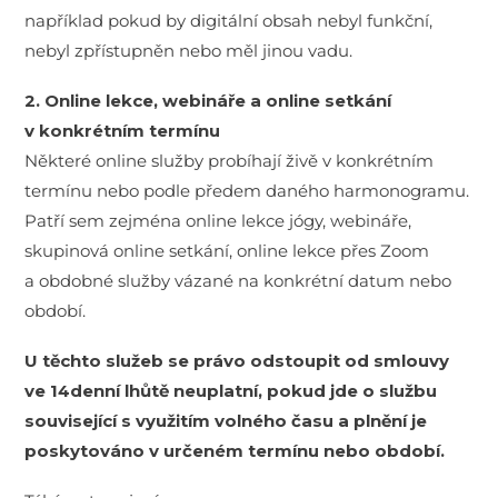
například pokud by digitální obsah nebyl funkční,
nebyl zpřístupněn nebo měl jinou vadu.
2. Online lekce, webináře a online setkání
v konkrétním termínu
Některé online služby probíhají živě v konkrétním
termínu nebo podle předem daného harmonogramu.
Patří sem zejména online lekce jógy, webináře,
skupinová online setkání, online lekce přes Zoom
a obdobné služby vázané na konkrétní datum nebo
období.
U těchto služeb se právo odstoupit od smlouvy
ve 14denní lhůtě neuplatní, pokud jde o službu
související s využitím volného času a plnění je
poskytováno v určeném termínu nebo období.