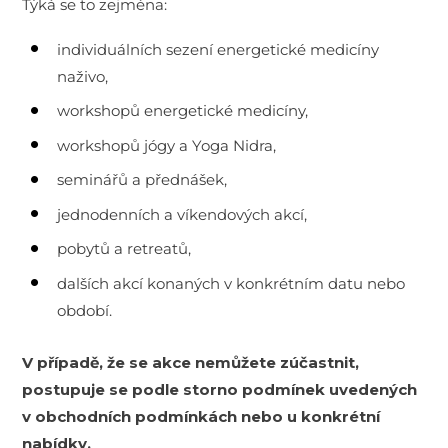
Týká se to zejména:
individuálních sezení energetické medicíny
naživo,
workshopů energetické medicíny,
workshopů jógy a Yoga Nidra,
seminářů a přednášek,
jednodenních a víkendových akcí,
pobytů a retreatů,
dalších akcí konaných v konkrétním datu nebo
období.
V případě, že se akce nemůžete zúčastnit,
postupuje se podle storno podmínek uvedených
v obchodních podmínkách nebo u konkrétní
nabídky.