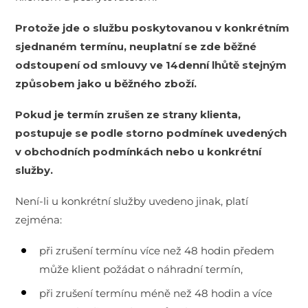
Protože jde o službu poskytovanou v konkrétním
sjednaném termínu, neuplatní se zde běžné
odstoupení od smlouvy ve 14denní lhůtě stejným
způsobem jako u běžného zboží.
Pokud je termín zrušen ze strany klienta,
postupuje se podle storno podmínek uvedených
v obchodních podmínkách nebo u konkrétní
služby.
Není-li u konkrétní služby uvedeno jinak, platí
zejména:
při zrušení termínu více než 48 hodin předem
může klient požádat o náhradní termín,
při zrušení termínu méně než 48 hodin a více