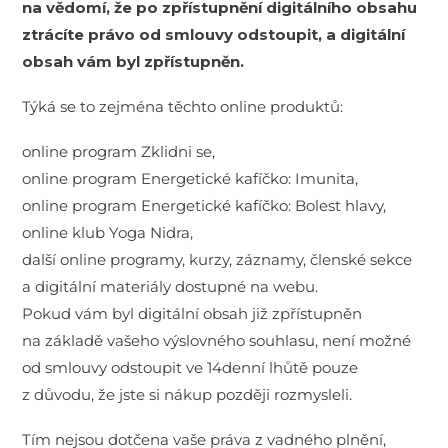
na vědomí, že po zpřístupnění digitálního obsahu
ztrácíte právo od smlouvy odstoupit, a digitální
obsah vám byl zpřístupněn.
Týká se to zejména těchto online produktů:
online program Zklidni se,
online program Energetické kafíčko: Imunita,
online program Energetické kafíčko: Bolest hlavy,
online klub Yoga Nidra,
další online programy, kurzy, záznamy, členské sekce
a digitální materiály dostupné na webu.
Pokud vám byl digitální obsah již zpřístupněn
na základě vašeho výslovného souhlasu, není možné
od smlouvy odstoupit ve 14denní lhůtě pouze
z důvodu, že jste si nákup později rozmysleli.
Tím nejsou dotčena vaše práva z vadného plnění,