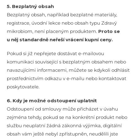
5. Bezplatný obsah
Bezplatný obsah, například bezplatné materiály,
registrace, úvodní lekce nebo obsah typu Zdravý
mikrobiom, není placeným produktem.
Proto se
u něj standardně neřeší vrácení kupní ceny.
Pokud si již nepřejete dostávat e-mailovou
komunikaci související s bezplatným obsahem nebo
navazujícími informacemi, můžete se kdykoli odhlásit
prostřednictvím odkazu v e-mailu nebo kontaktovat
poskytovatele.
6. Kdy je možné odstoupení uplatnit
Odstoupení od smlouvy může přicházet v úvahu
zejména tehdy, pokud se na konkrétní produkt nebo
službu neuplatní žádná zákonná výjimka, digitální
obsah vám ještě nebyl zpřístupněn, neudělili jste