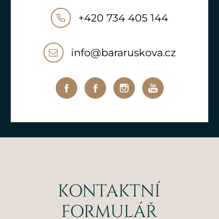
+420 734 405 144
info@bararuskova.cz
KONTAKTNÍ
FORMULÁŘ