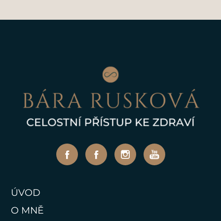
ÚVOD
O MNĚ