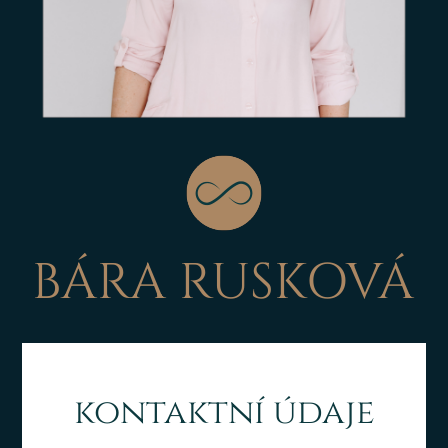
BÁRA RUSKOVÁ
kontaktní údaje