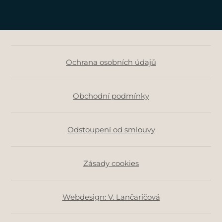
Ochrana osobních údajů
Obchodní podmínky
Odstoupení od smlouvy
Zásady cookies
Webdesign: V. Lančaričová