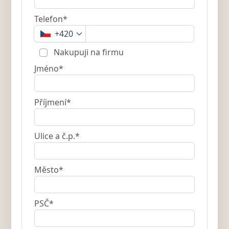
Telefon*
+420
Nakupuji na firmu
Jméno*
Příjmení*
Ulice a č.p.*
Město*
PSČ*