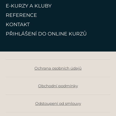
E-KURZY A KLUBY
REFERENCE
KONTAKT
PŘIHLÁŠENÍ DO ONLINE KURZŮ
Ochrana osobních údajů
Obchodní podmínky
Odstoupení od smlouvy