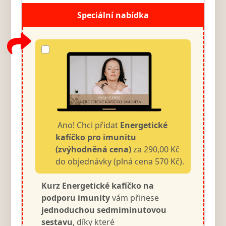
Speciální nabídka
Ano! Chci přidat
Energetické
kafíčko pro imunitu
(zvýhodněná cena)
za 290,00 Kč
do objednávky (plná cena 570 Kč).
Kurz Energetické kafíčko na
podporu imunity
vám přinese
jednoduchou sedmiminutovou
sestavu
, díky které