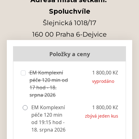
Spoluchvíle
Šlejnická 1018/17
160 00 Praha 6-Dejvice
Položky a ceny
EM Komplexní
1 800,00 Kč
péče 120 min od
vyprodáno
17 hod - 18.
srpna 2026
EM Komplexní
1 800,00 Kč
péče 120 min
zbývá jeden kus
od 19:15 hod -
18. srpna 2026