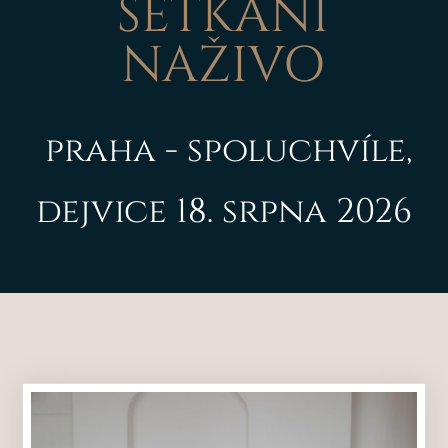
SETKÁNÍ
NAŽIVO
praha - spoluchvíle,
dejvice 18. srpna 2026