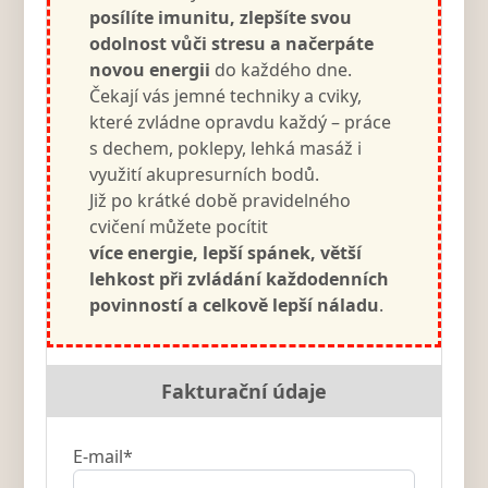
posílíte imunitu, zlepšíte svou
odolnost vůči stresu a načerpáte
novou energii
do každého dne.
Čekají vás jemné techniky a cviky,
které zvládne opravdu každý – práce
s dechem, poklepy, lehká masáž i
využití akupresurních bodů.
Již po krátké době pravidelného
cvičení můžete pocítit
více energie, lepší spánek, větší
lehkost při zvládání každodenních
povinností a celkově lepší náladu
.
Fakturační údaje
E-mail*