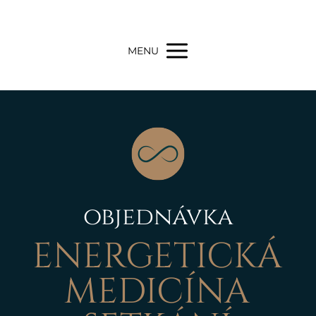
MENU
objednávka
ENERGETICKÁ
MEDICÍNA