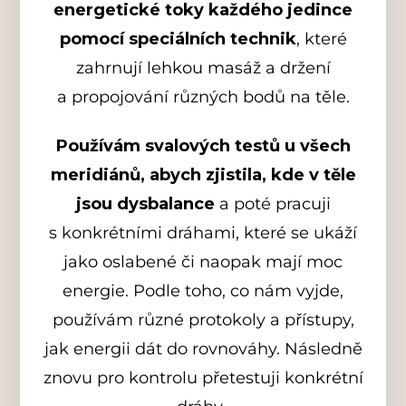
energetické toky každého jedince
pomocí speciálních technik
, které
zahrnují lehkou masáž a držení
a propojování různých bodů na těle.
Používám svalových testů u všech
meridiánů, abych zjistila, kde v těle
jsou dysbalance
a poté pracuji
s konkrétními dráhami, které se ukáží
jako oslabené či naopak mají moc
energie. Podle toho, co nám vyjde,
používám různé protokoly a přístupy,
jak energii dát do rovnováhy. Následně
znovu pro kontrolu přetestuji konkrétní