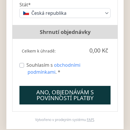
Stát*
Česká republika
Shrnutí objednávky
0,00 Kč
Celkem k úhradě:
Souhlasím s
obchodními
podmínkami
. *
ANO, OBJEDNÁVÁM S
POVINNOSTÍ PLATBY
Vytvořeno v prodejním systému
FAPI
.