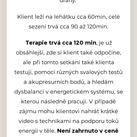
dráhy.
Klient leží na lehátku cca 60min, celé
sezení trvá cca 90 až 120min.
Terapie trvá cca 120 min
, je už
obsáhlejší, zde si klient také odpočine,
ale při tomto setkání také klienta
testuji, pomocí různých svalových testů
a akupresurních bodů, a hledám
dysbalanci v energetickém systému, se
kterou následně pracuji. V případě
zájmu mohu klientovi nahrát krátké
video s technikami na podporu toků
energií v těle.
Není zahrnuto v ceně