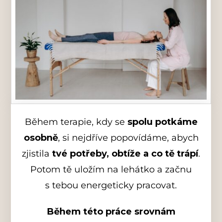
Během terapie, kdy se
spolu potkáme
osobně
, si nejdříve popovídáme, abych
zjistila
tvé potřeby, obtíže a co tě trápí
.
Potom tě uložím na lehátko a začnu
s tebou energeticky pracovat.
Během této práce srovnám