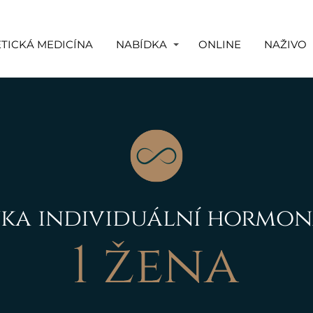
TICKÁ MEDICÍNA
NABÍDKA
ONLINE
NAŽIVO
ka individuální hormon
1 žena