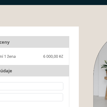
 ceny
ní 1 žena
6 000,00 Kč
 údaje