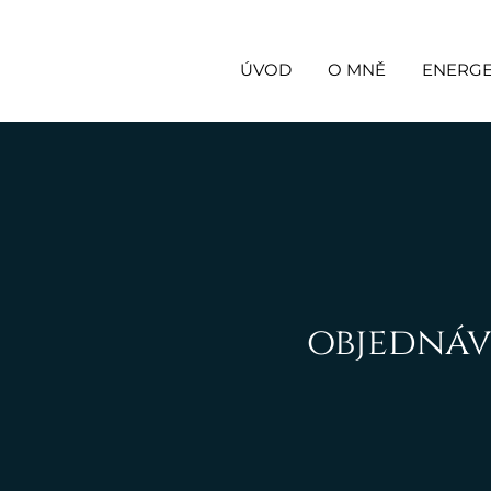
ÚVOD
O MNĚ
ENERGE
objednáv