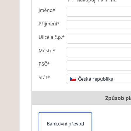
Jméno*
Příjmení*
Ulice a č.p.*
Město*
PSČ*
Stát*
Česká republika
Způsob pl
Bankovní převod