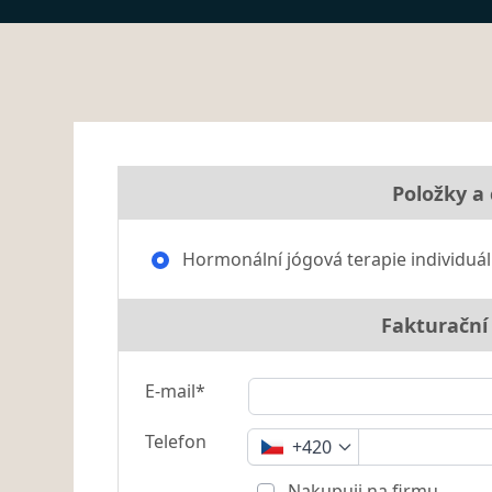
Položky a
Hormonální jógová terapie individuál
Fakturační
E-mail*
Telefon
+420
Nakupuji na firmu