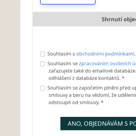
Shrnutí obj
Souhlasím s
obchodními podmínkami
.
Souhlasím se
zpracováním osobních ú
zařazujete také do emailové databáze.
odhlášení z databáze kontaktů. *
Souhlasím se započetím plnění před u
smlouvy a beru na vědomí, že udělen
odstoupit od smlouvy. *
ANO, OBJEDNÁVÁM S P