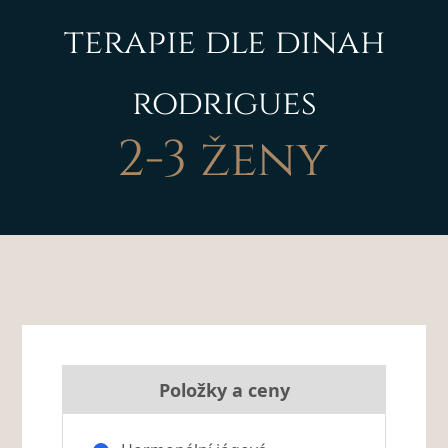
terapie dle dinah
rodrigues
2-3 ženy
Položky a ceny