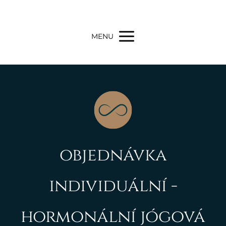
MENU
objednávka
individuální -
hormonální jógová