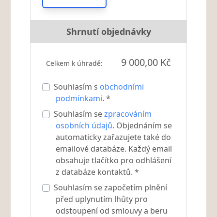
Shrnutí objednávky
9 000,00 Kč
Celkem k úhradě:
Souhlasím s
obchodními
podmínkami
. *
Souhlasím se
zpracováním
osobních údajů
. Objednáním se
automaticky zařazujete také do
emailové databáze. Každý email
obsahuje tlačítko pro odhlášení
z databáze kontaktů. *
Souhlasím se započetím plnění
před uplynutím lhůty pro
odstoupení od smlouvy a beru