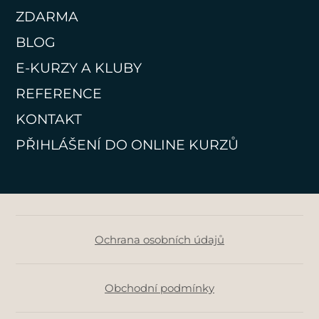
ZDARMA
BLOG
E-KURZY A KLUBY
REFERENCE
KONTAKT
PŘIHLÁŠENÍ DO ONLINE KURZŮ
Ochrana osobních údajů
Obchodní podmínky