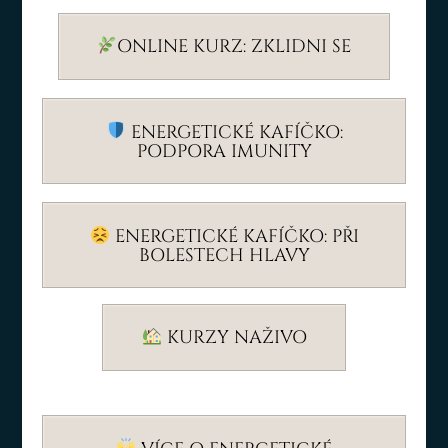
ONLINE KURZ: ZKLIDNI SE
ENERGETICKÉ KAFÍČKO:
PODPORA IMUNITY
ENERGETICKÉ KAFÍČKO: PŘI
BOLESTECH HLAVY
KURZY NAŽIVO