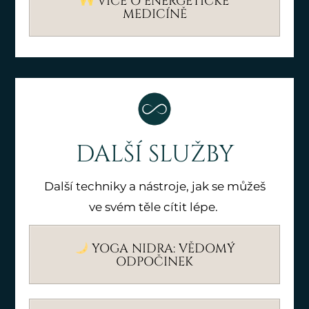
VÍCE O ENERGETICKÉ
MEDICÍNĚ
DALŠÍ SLUŽBY
Další techniky a nástroje, jak se můžeš
ve svém těle cítit lépe.
YOGA NIDRA: VĚDOMÝ
ODPOČINEK