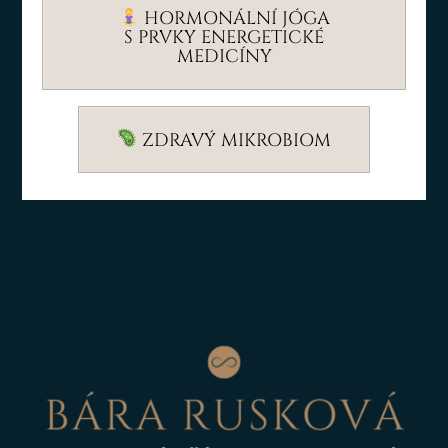
HORMONÁLNÍ JÓGA
S PRVKY ENERGETICKÉ
MEDICÍNY
ZDRAVÝ MIKROBIOM