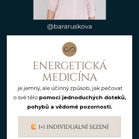
@bararuskova
ENERGETICKÁ
MEDICÍNA
je jemný, ale účinný způsob, jak pečovat
o své tělo
pomocí jednoduchých doteků,
pohybů a vědomé pozornosti.
1+1 INDIVIDUÁLNÍ SEZENÍ