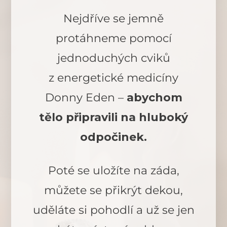
Nejdříve se jemně
protáhneme pomocí
jednoduchých cviků
z energetické medicíny
Donny Eden –
abychom
tělo připravili na hluboký
odpočinek.
Poté se uložíte na záda,
můžete se přikrýt dekou,
uděláte si pohodlí a už se jen