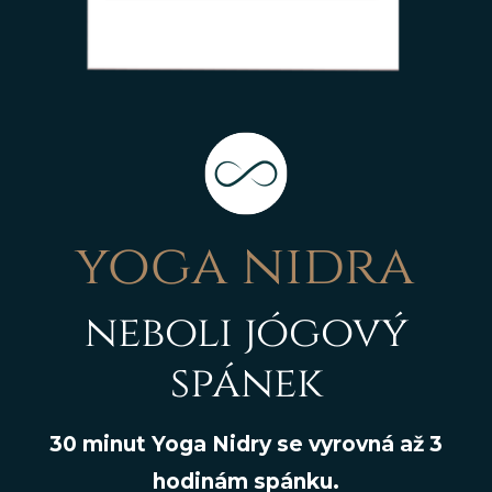
yoga nidra
neboli jógový
spánek
30 minut Yoga Nidry se vyrovná až 3
hodinám spánku.