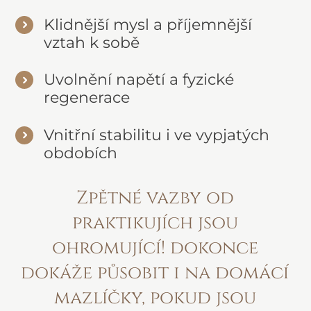
Klidnější mysl a příjemnější
vztah k sobě
Uvolnění napětí a fyzické
regenerace
Vnitřní stabilitu i ve vypjatých
obdobích
Zpětné vazby od
praktikujích jsou
ohromující! dokonce
dokáže působit i na domácí
mazlíčky, pokud jsou