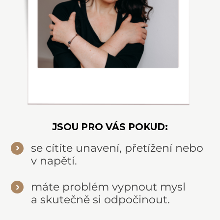
JSOU PRO VÁS POKUD:
se cítíte unavení, přetížení nebo
v napětí.
máte problém vypnout mysl
a skutečně si odpočinout.