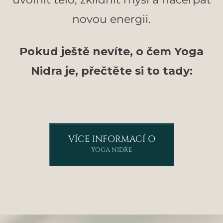
novou energii.
Pokud ještě nevíte, o čem Yoga
Nidra je, přečtěte si to tady:
VÍCE INFORMACÍ O
YOGA NIDŘE