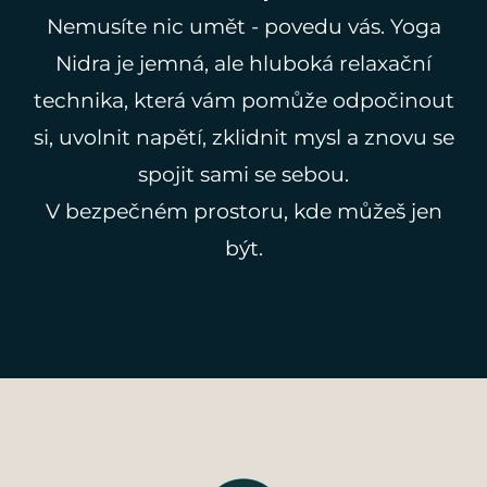
Nemusíte nic umět - povedu vás. Yoga
Nidra je jemná, ale hluboká relaxační
technika, která vám pomůže odpočinout
si, uvolnit napětí, zklidnit mysl a znovu se
spojit sami se sebou.
V bezpečném prostoru, kde můžeš jen
být.