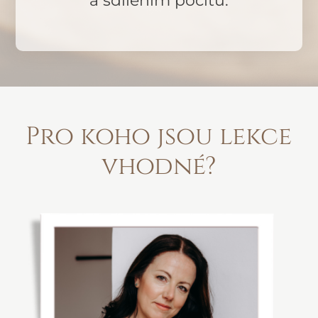
a sdílením pocitů.
Pro koho jsou lekce
vhodné?