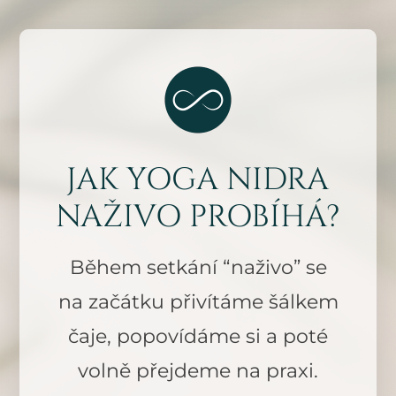
JAK YOGA NIDRA
NAŽIVO PROBÍHÁ?
Během setkání “naživo” se
na začátku přivítáme šálkem
čaje, popovídáme si a poté
volně přejdeme na praxi.