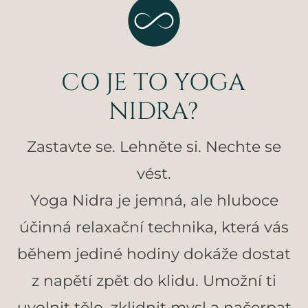
CO JE TO YOGA
NIDRA?
Zastavte se. Lehněte si. Nechte se
vést.
Yoga Nidra je jemná, ale hluboce
účinná relaxační technika, která vás
během jediné hodiny dokáže dostat
z napětí zpět do klidu. Umožní ti
uvolnit tělo, zklidnit mysl a načerpat