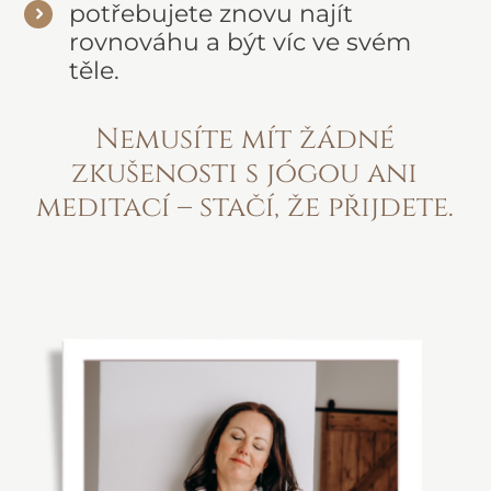
potřebujete znovu najít
rovnováhu a být víc ve svém
těle.
Nemusíte mít žádné
zkušenosti s jógou ani
meditací – stačí, že přijdete.