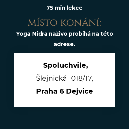
75 min lekce
místo konání:
Yoga Nidra naživo probíhá na této
adrese.
Spoluchvile,
Šlejnická 1018/17,
Praha 6 Dejvice